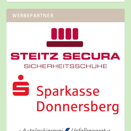
WERBEPARTNER