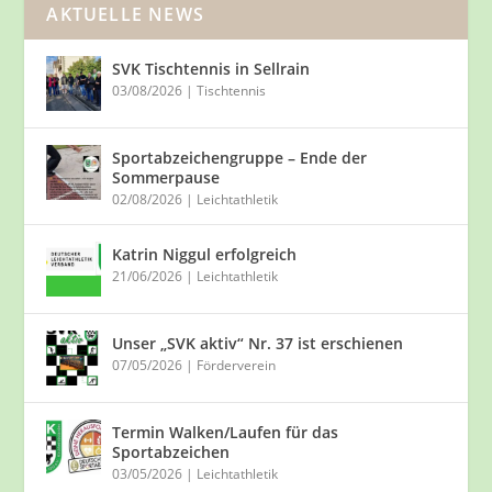
AKTUELLE NEWS
SVK Tischtennis in Sellrain
03/08/2026
|
Tischtennis
Sportabzeichengruppe – Ende der
Sommerpause
02/08/2026
|
Leichtathletik
Katrin Niggul erfolgreich
21/06/2026
|
Leichtathletik
Unser „SVK aktiv“ Nr. 37 ist erschienen
07/05/2026
|
Förderverein
Termin Walken/Laufen für das
Sportabzeichen
03/05/2026
|
Leichtathletik