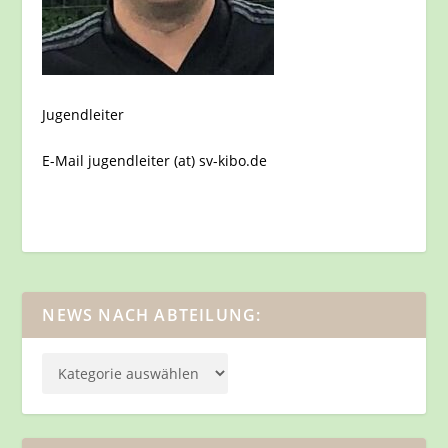
Jugendleiter
E-Mail jugendleiter (at) sv-kibo.de
NEWS NACH ABTEILUNG: