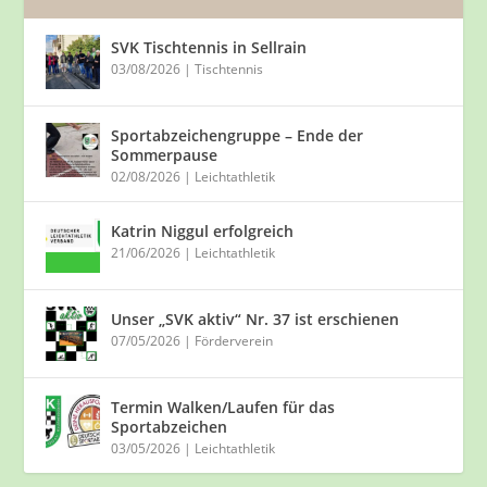
SVK Tischtennis in Sellrain
03/08/2026
|
Tischtennis
Sportabzeichengruppe – Ende der
Sommerpause
02/08/2026
|
Leichtathletik
Katrin Niggul erfolgreich
21/06/2026
|
Leichtathletik
Unser „SVK aktiv“ Nr. 37 ist erschienen
07/05/2026
|
Förderverein
Termin Walken/Laufen für das
Sportabzeichen
03/05/2026
|
Leichtathletik