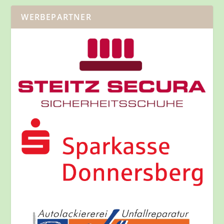
WERBEPARTNER