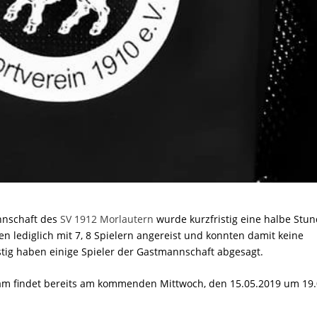
nnschaft des
SV 1912 Morlautern
wurde kurzfristig eine halbe Stun
n lediglich mit 7, 8 Spielern angereist und konnten damit keine
stig haben einige Spieler der Gastmannschaft abgesagt.
eam findet bereits am kommenden Mittwoch, den 15.05.2019 um 19