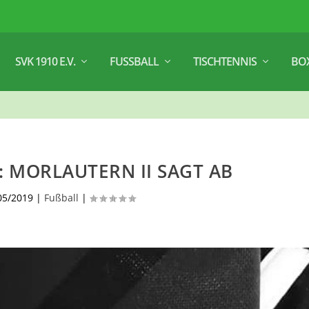
SVK 1910 E.V.
FUSSBALL
TISCHTENNIS
BO
: MORLAUTERN II SAGT AB
05/2019
|
Fußball
|