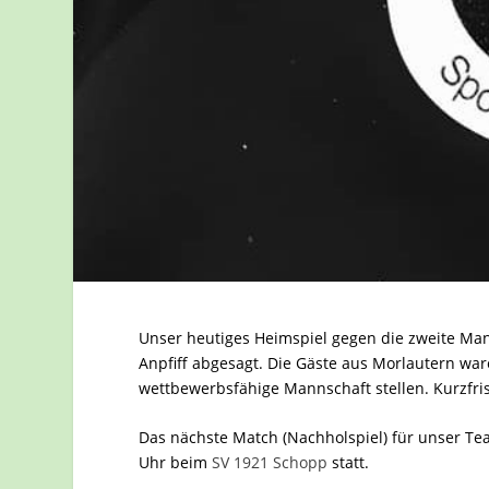
Unser heutiges Heimspiel gegen die zweite Ma
Anpfiff abgesagt. Die Gäste aus Morlautern ware
wettbewerbsfähige Mannschaft stellen. Kurzfri
Das nächste Match (Nachholspiel) für unser T
Uhr beim
SV 1921 Schopp
statt.