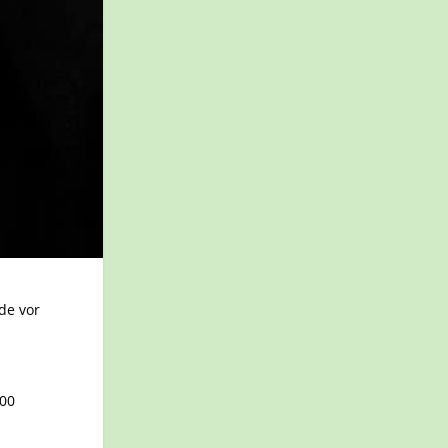
de vor
.00