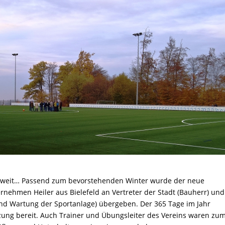
soweit… Passend zum bevorstehenden Winter wurde der neue
rnehmen Heiler aus Bielefeld an Vertreter der Stadt (Bauherr) und
 und Wartung der Sportanlage) übergeben. Der 365 Tage im Jahr
tzung bereit. Auch Trainer und Übungsleiter des Vereins waren zu