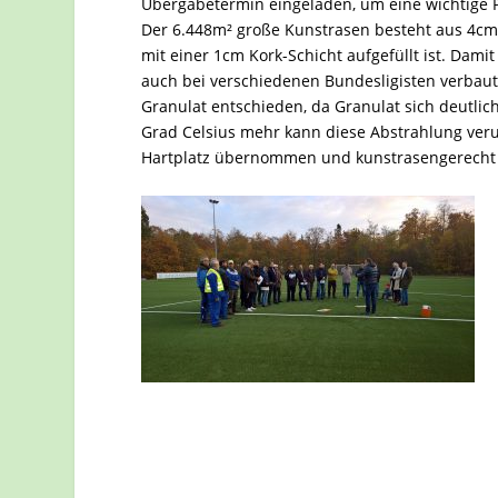
Übergabetermin eingeladen, um eine wichtige 
Der 6.448m² große Kunstrasen besteht aus 4cm
mit einer 1cm Kork-Schicht aufgefüllt ist. Dami
auch bei verschiedenen Bundesligisten verbaut 
Granulat entschieden, da Granulat sich deutlic
Grad Celsius mehr kann diese Abstrahlung ver
Hartplatz übernommen und kunstrasengerech