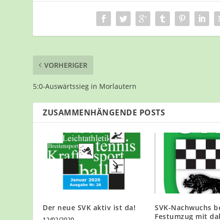
VORHERIGER
5:0-Auswärtssieg in Morlautern
ZUSAMMENHÄNGENDE POSTS
Der neue SVK aktiv ist da!
SVK-Nachwuchs b
Festumzug mit da
12/02/2020