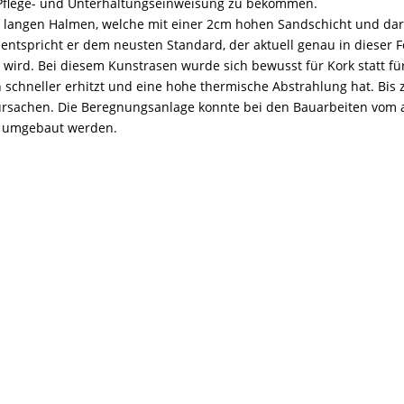
P
flege- und Unterhaltungseinweisung zu bekommen.
 langen Halmen, welche mit einer 2cm hohen Sandschicht und da
t entspricht er dem neusten Standard, der aktuell genau in dieser 
wird. Bei diesem Kunstrasen wurde sich bewusst für Kork statt fü
h schneller erhitzt und eine hohe thermische Abstrahlung hat. Bis 
ursachen. Die Beregnungsanlage konnte bei den Bauarbeiten vom 
t umgebaut werden.