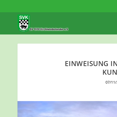
EINWEISUNG I
KUN
07/11