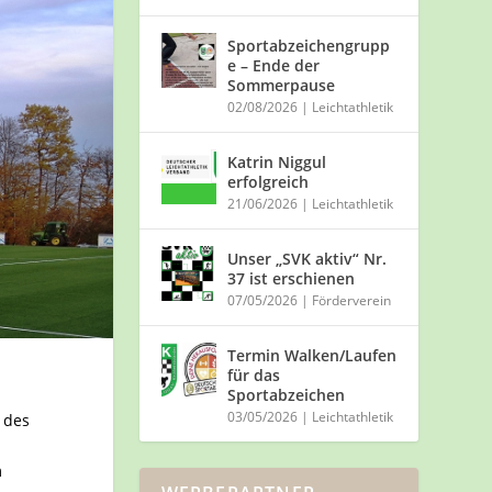
Sportabzeichengrupp
e – Ende der
Sommerpause
02/08/2026
|
Leichtathletik
Katrin Niggul
erfolgreich
21/06/2026
|
Leichtathletik
Unser „SVK aktiv“ Nr.
37 ist erschienen
07/05/2026
|
Förderverein
Termin Walken/Laufen
für das
Sportabzeichen
03/05/2026
|
Leichtathletik
 des
m