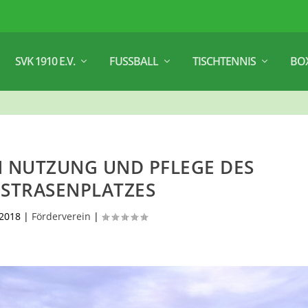
SVK 1910 E.V.
FUSSBALL
TISCHTENNIS
BO
N NUTZUNG UND PFLEGE DES
STRASENPLATZES
/2018
|
Förderverein
|