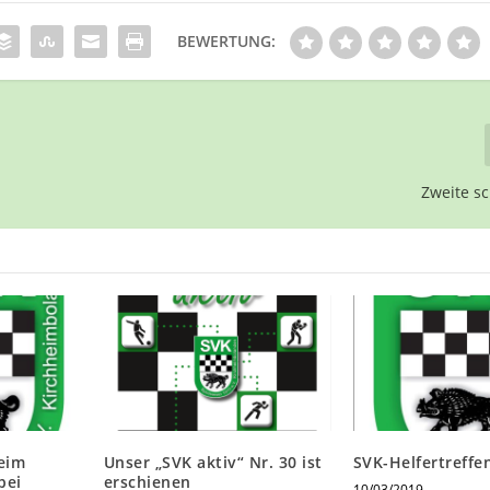
BEWERTUNG:
Zweite s
eim
Unser „SVK aktiv“ Nr. 30 ist
SVK-Helfertreffe
bei
erschienen
10/03/2019