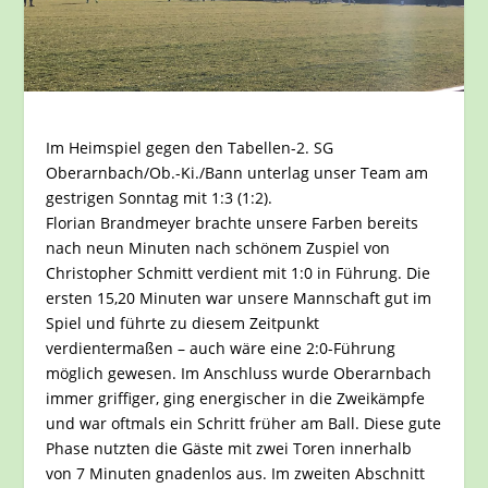
Im Heimspiel gegen den Tabellen-2. SG
Oberarnbach/Ob.-Ki./Bann unterlag unser Team am
gestrigen Sonntag mit 1:3 (1:2).
Florian Brandmeyer brachte unsere Farben bereits
nach neun Minuten nach schönem Zuspiel von
Christopher Schmitt verdient mit 1:0 in Führung. Die
ersten 15,20 Minuten war unsere Mannschaft gut im
Spiel und führte zu diesem Zeitpunkt
verdientermaßen – auch wäre eine 2:0-Führung
möglich gewesen. Im Anschluss wurde Oberarnbach
immer griffiger, ging energischer in die Zweikämpfe
und war oftmals ein Schritt früher am Ball. Diese gute
Phase nutzten die Gäste mit zwei Toren innerhalb
von 7 Minuten gnadenlos aus. Im zweiten Abschnitt