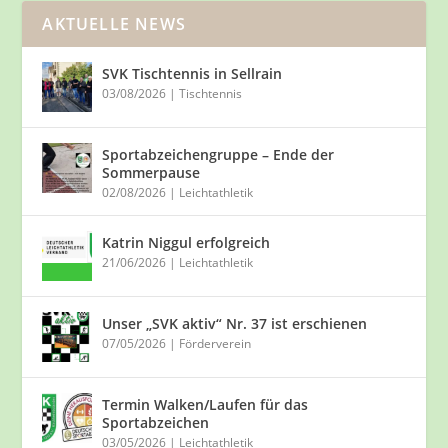
AKTUELLE NEWS
SVK Tischtennis in Sellrain
03/08/2026
|
Tischtennis
Sportabzeichengruppe – Ende der
Sommerpause
02/08/2026
|
Leichtathletik
Katrin Niggul erfolgreich
21/06/2026
|
Leichtathletik
Unser „SVK aktiv“ Nr. 37 ist erschienen
07/05/2026
|
Förderverein
Termin Walken/Laufen für das
Sportabzeichen
03/05/2026
|
Leichtathletik