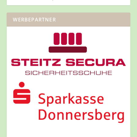
WERBEPARTNER