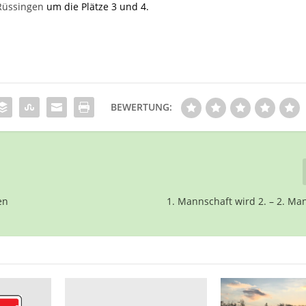
Rüssingen
um die Plätze 3 und 4.
BEWERTUNG:
en
1. Mannschaft wird 2. – 2. Ma