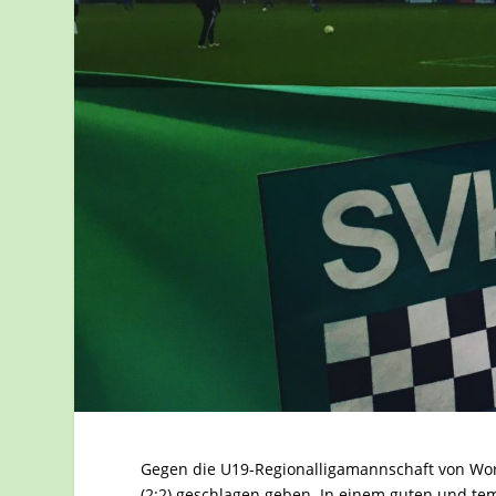
Gegen die U19-Regionalligamannschaft von Wo
(2:2) geschlagen geben. In einem guten und te