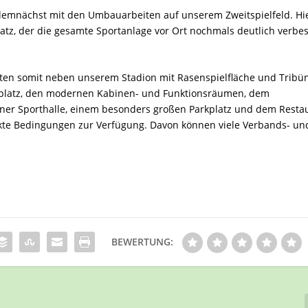
demnächst mit den Umbauarbeiten auf unserem Zweitspielfeld. Hi
tz, der die gesamte Sportanlage vor Ort nochmals deutlich verbes
ten somit neben unserem Stadion mit Rasenspielfläche und Tribü
nplatz, den modernen Kabinen- und Funktionsräumen, dem
iner Sporthalle, einem besonders großen Parkplatz und dem Resta
fekte Bedingungen zur Verfügung. Davon können viele Verbands- un
BEWERTUNG: