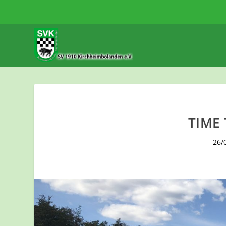
TIME
26/