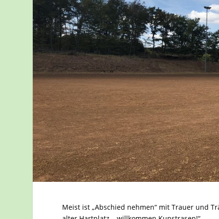
Meist ist „Abschied nehmen“ mit Trauer und Trä
alter Hartplatz – willkommen Kunstrasen!“