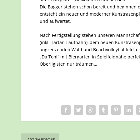
Die Bagger stehen schon bereit und beginnen 
entsteht ein neuer und moderner Kunstrasenpla
und aufwertet.
Nach Fertigstellung stehen unseren Mannschaf
(inkl. Tartan-Laufbahn), dem neuen Kunstrase
angrenzenden Wald und Beachvolleyballfeld, e
„Da Toni“ mit Biergarten in Spielfeldnähe per
Oberligisten nur träumen…
VORHERIGER