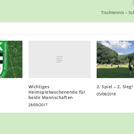
Tischtennis – S
Wichtiges
2. Spiel – 2. Sieg!
Heimspielwochenende für
05/08/2018
beide Mannschaften
28/09/2017