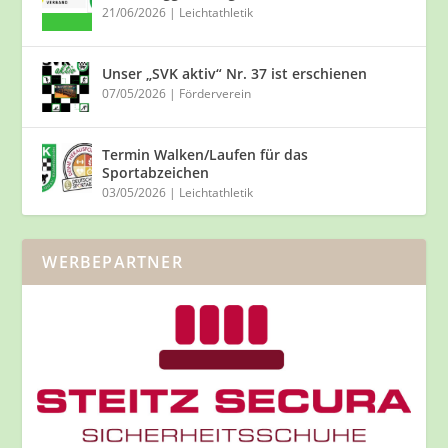
21/06/2026
|
Leichtathletik
Unser „SVK aktiv“ Nr. 37 ist erschienen
07/05/2026
|
Förderverein
Termin Walken/Laufen für das
Sportabzeichen
03/05/2026
|
Leichtathletik
WERBEPARTNER