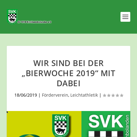
WIR SIND BEI DER
„BIERWOCHE 2019“ MIT
DABEI
18/06/2019
|
Förderverein
,
Leichtathletik
|