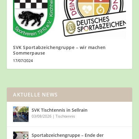
SVK Sportabzeichengruppe – wir machen
Sommerpause
17/07/2024
AKTUELLE NEWS
SVK Tischtennis in Sellrain
03/08/2026
|
Tischtennis
Sportabzeichengruppe – Ende der