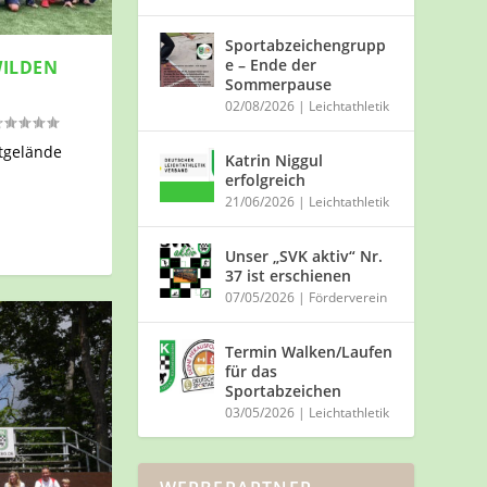
Sportabzeichengrupp
e – Ende der
WILDEN
Sommerpause
02/08/2026
|
Leichtathletik
tgelände
Katrin Niggul
erfolgreich
21/06/2026
|
Leichtathletik
Unser „SVK aktiv“ Nr.
37 ist erschienen
07/05/2026
|
Förderverein
Termin Walken/Laufen
für das
Sportabzeichen
03/05/2026
|
Leichtathletik