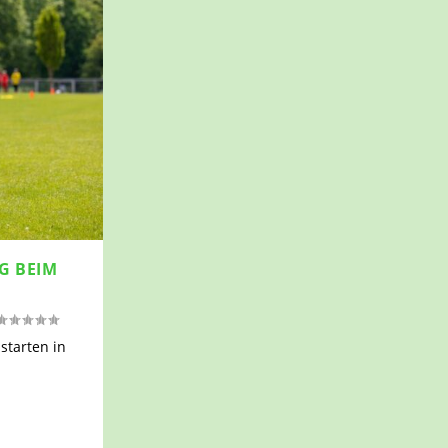
 BEIM S
 starten in