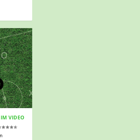
 IM VIDEO
um