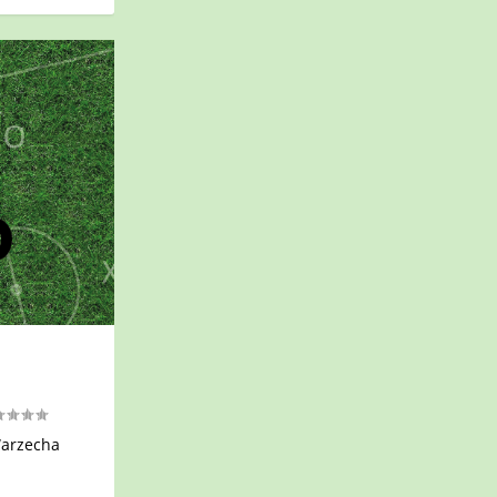
Warzecha