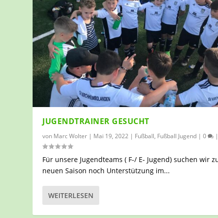
JUGENDTRAINER GESUCHT
von
Marc Wolter
|
Mai 19, 2022
|
Fußball
,
Fußball Jugend
|
0
Für unsere Jugendteams ( F-/ E- Jugend) suchen wir z
neuen Saison noch Unterstützung im...
WEITERLESEN